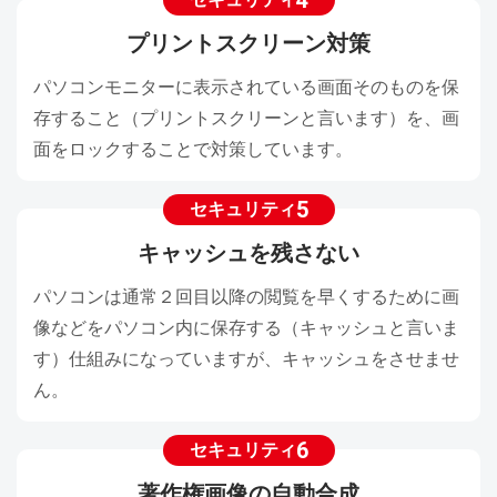
4
プリントスクリーン対策
パソコンモニターに表示されている画面そのものを保
存すること（プリントスクリーンと言います）を、画
面をロックすることで対策しています。
5
セキュリティ
キャッシュを残さない
パソコンは通常２回目以降の閲覧を早くするために画
像などをパソコン内に保存する（キャッシュと言いま
す）仕組みになっていますが、キャッシュをさせませ
ん。
6
セキュリティ
著作権画像の自動合成