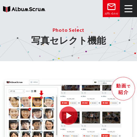
お問い合わせ
Photo Select
トップ
写真セレクト機能
機能
お客様の声
メディア
よくある質問
03-6431-8071
平日10:00～18:00
※祝日・年末年始を除く