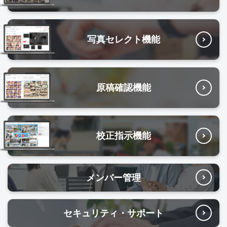
写真セレクト機能
原稿確認機能
校正指示機能
メンバー管理
セキュリティ・
サポート